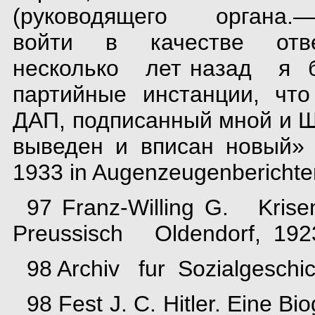
(руководящего органа.—-
войти в качестве отв
несколько лет назад я 
партийные инстанции, чт
ДАП, подписанный мной и Ш
выведен и вписан новый» 
1933 in Augenzeugenberichten.
97 Franz-Willing G. Kr
Preussisch Oldendorf, 1923
98 Archiv fur Sozialgesch
98 Fest J. C. Hitler. Eine Bi