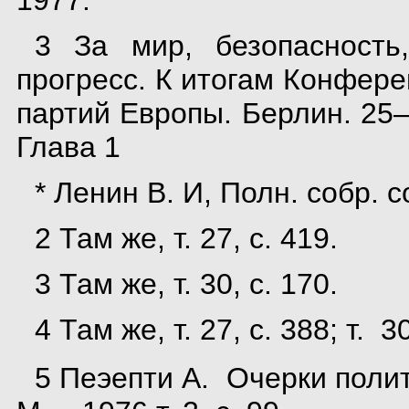
1977.
3 За мир, безопасность
прогресс. К итогам Конфер
партий Европы. Берлин. 25—
Глава 1
* Ленин В. И, Полн. собр. со
2 Там же, т. 27, с. 419.
3 Там же, т. 30, с. 170.
4 Там же, т. 27, с. 388; т. 30
5 Пеэепти А. Очерки пол