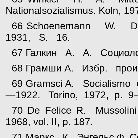
Nationalsozialismus. Koln, 197
66 Schoenemann W. Der 
1931, S. 16.
67 Галкин А. А. Социол
68 Грамши А. Избр. произ
69 Gramsci A. Socialismo 
—1922. Torino, 1972, p. 9
70 De Felice R. Mussolini
1968, vol. II, p. 187.
71 Маркс К., Энгельс Ф. Со