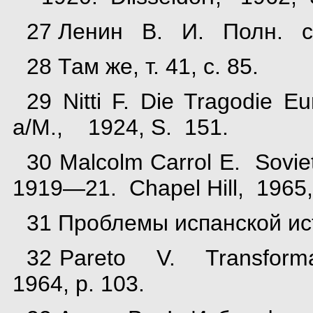
27 Ленин В. И. Полн. собр
28 Там же, т. 41, с. 85.
29 Nitti F. Die Tragodi
a/M., 1924, S. 151.
30 Malcolm Carrol E. Sovi
1919—21. Chapel Hill, 1965,
31 Проблемы испанской ист
32 Pareto V. Transformaz
1964, p. 103.