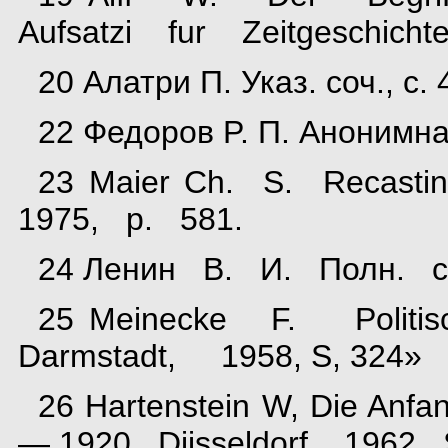
Aufsatzi fur Zeitgeschichte
20 Алатри П. Указ. соч., с. 4
22 Федоров P. П. Анонимна
23 Maier Ch. S. Recasti
1975, p. 581.
24 Ленин В. И. Полн. соб
25 Meinecke F. Polit
Darmstadt, 1958, S, 324»
26 Hartenstein W, Die Anfa
— 1920. Diisseldorf, 1962,