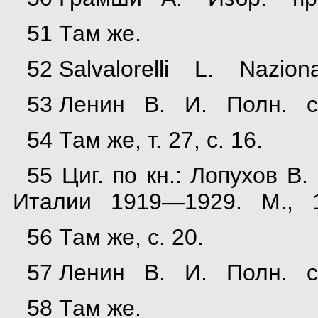
51 Там же.
52 Salvalorelli L. Nazional
53 Ленин В. И. Полн. собр
54 Там же, т. 27, с. 16.
55 Циг. по кн.: Лопухов В
Италии 1919—1929. М., 1
56 Там же, с. 20.
57 Ленин В. И. Полн. собр
58 Там же.