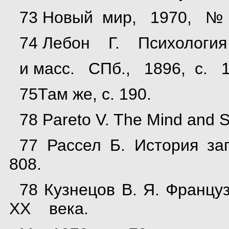
73 Новый мир, 1970, № 
74 Лебон Г. Психологи
и масс. СПб., 1896, с. 1
75Там же, с. 190.
78 Pareto V. The Mind and S
77 Рассел Б. История за
808.
78 Кузнецов В. Я. Фран
XX века.