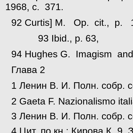
1968, с. 371.
92 Curtis] M. Op. cit., p. 
93 Ibid., p. 63,
94 Hughes G. Imagism and 
Глава 2
1 Ленин В. И. Полн. собр. с
2 Gaeta F. Nazionalismo ital
3 Ленин В. И. Полн. собр. с
4 Цит. по кн.: Кирова К. 9.