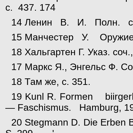
с. 437. 174
14 Ленин В. И. Полн. собр
15 Манчестер У. Оружие 
18 Хальгартен Г. Указ. соч.,
17 Маркс Я., Энгельс Ф. Соч.
18 Там же, с. 351.
19 Kunl R. Formen biirge
— Faschismus. Hamburg, 1
20 Stegmann D. Die Erben Bi