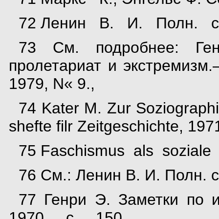
72 Ленин В. И. Полн. соб
73 См. подробнее: Ге
пролетариат и экстремизм
1979, N« 9.,
74 Kater M. Zur Soziographi
shefte filr Zeitgeschichte, 1971
75 Faschismus als sozial
76 См.: Ленин В. И. Полн. с
77 Генри Э. Заметки п
1970, с. 150.