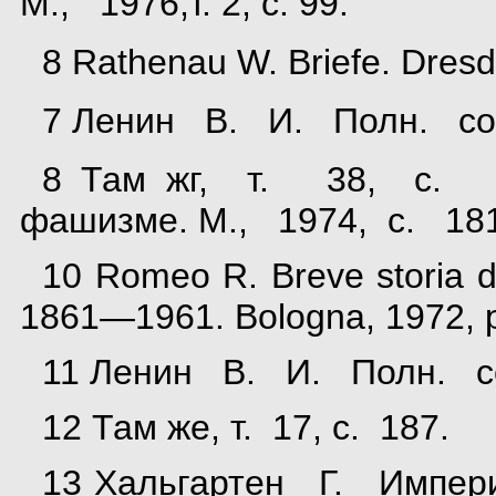
М., 1976,т. 2, с. 99.
8 Rathenau W. Briefe. Dresde
7 Ленин В. И. Полн. собр.
8 Там жг, т. 38, с. 1
фашизме. М., 1974, с. 181
10 Romeo R. Breve storia 
1861—1961. Bologna, 1972, p
11 Ленин В. И. Полн. собр
12 Там же, т. 17, с. 187.
13 Хальгартен Г. Импери