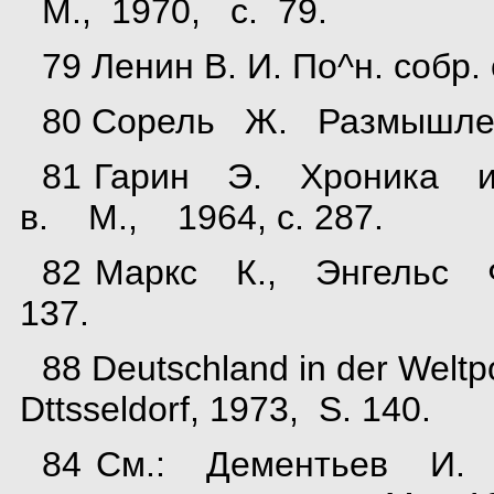
М., 1970, с. 79.
79 Ленин В. И. По^н. собр.
80 Сорель Ж. Размышлени
81 Гарин Э. Хроника
в. М., 1964, с. 287.
82 Маркс К., Энгельс Ф.
137.
88 Deutschland in der Weltpo
Dttsseldorf, 1973, S. 140.
84 См.: Дементьев И. 