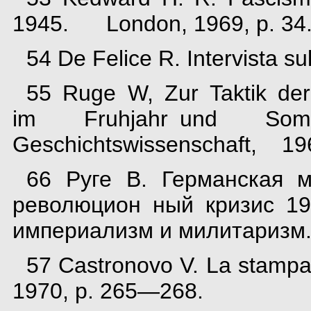
1945. London, 1969, p. 34
54 De Felice R. Intervista su
55 Ruge W, Zur Taktik d
im Fruhjahr und Somm
Geschichtswissenschaft, 1963
66 Руге В. Германская м
революцион ный кризис 19
империализм и милитаризм. М
57 Castronovo V. La stampa i
1970, p. 265—268.