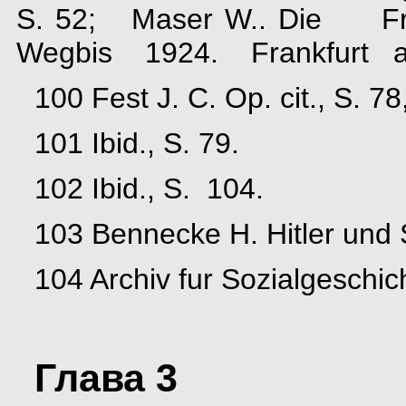
S. 52; Maser W.. Die Frii
Wegbis 1924. Frankfurt a
100 Fest J. C. Op. cit., S. 78
101 Ibid., S. 79.
102 Ibid., S. 104.
103 Bennecke H. Hitler und 
104 Archiv fur Sozialgeschic
Глава 3