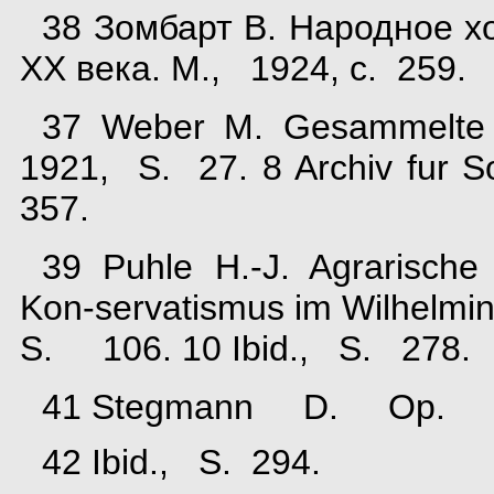
38 Зомбарт В. Народное х
XX века. М., 1924, с. 259.
37 Weber M. Gesammelte 
1921, S. 27. 8 Archiv fur S
357.
39 Puhle H.-J. Agrarische 
Kon-servatismus im Wilhel
S. 106. 10 Ibid., S. 278.
41 Stegmann D. Op. ci
42 Ibid., S. 294.