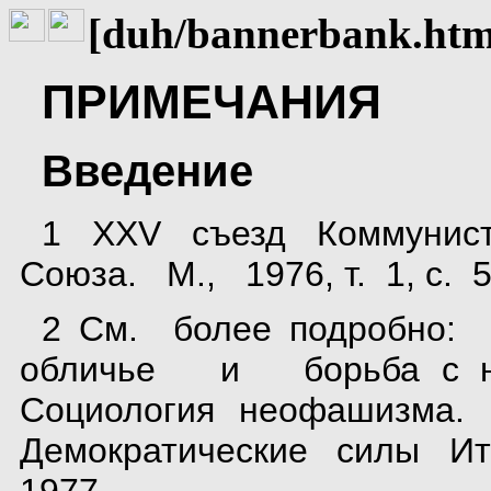
[duh/bannerbank.htm
ПРИМЕЧАНИЯ
Введение
1 XXV съезд Коммунис
Союза. М., 1976, т. 1, с. 5
2 См. более подробн
обличье и борьба с ним
Социология неофашизм
Демократические силы И