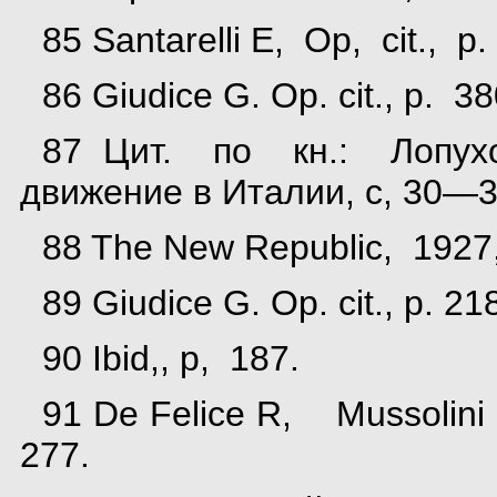
85 Santarelli E, Op, cit., 
86 Giudice G. Op. cit., p. 38
87 Цит. по кн.: Лопу
движение в Италии, с, 30—3
88 The New Republic, 1927
89 Giudice G. Op. cit., p. 21
90 Ibid,, p, 187.
91 De Felice R, Mussolini i
277.