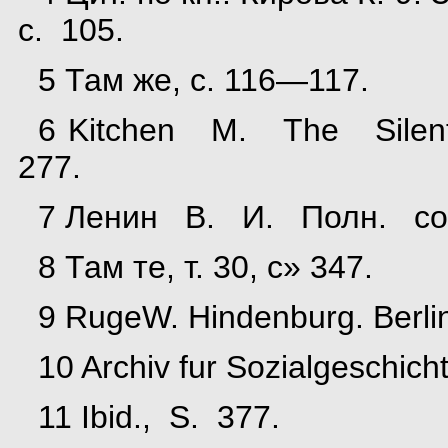
с. 105.
5 Там же, с. 116—117.
6 Kitchen M. The Silent 
277.
7 Ленин В. И. Полн. собр.
8 Там те, т. 30, с» 347.
9 RugeW. Hindenburg. Berlin
10 Archiv fur Sozialgeschicht
11 Ibid., S. 377.