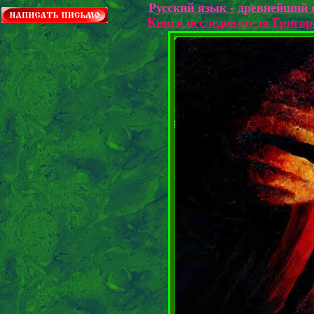
Русский язык - древнейший 
Книги исследователя Григо