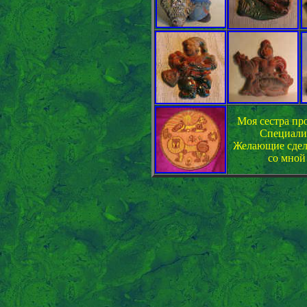
Моя сестра пр
Специали
Желающие сдела
со мной 