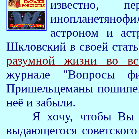
известно, п
инопланетяноф
астроном и ас
Шкловский в своей стать
разумной жизни во вс
журнале "Вопросы ф
Пришельцеманы пошипели
неё и забыли.
Я хочу, чтобы Вы озн
выдающегося советского