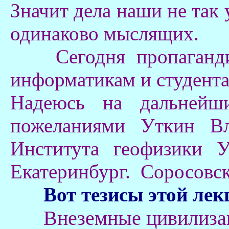
Значит дела наши не так 
одинаково мыслящих.
Сегодня пропагандиро
информатикам и студента
Надеюсь на дальнейш
пожеланиями Уткин Вл
Института геофизики У
Екатеринбург. Соросовс
Вот тезисы этой лек
Внеземные цивилиза