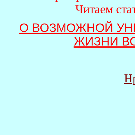
Читаем ст
О ВОЗМОЖНОЙ УН
ЖИЗНИ В
Н