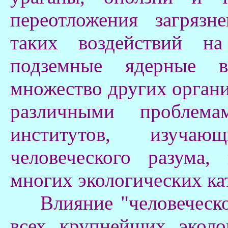
переотложения загрязн
таких воздействий на
подземные ядерные в
множество других орган
различными проблема
институтов, изуча
человеческого разума,
многих экологических ка
Влияние "человеческог
всех крупнейших эколо