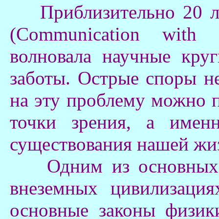
Приблизительно 20 ле
(Communication with Ex
волновала научные кру
заботы. Острые споры не
на эту проблему можно п
точки зрения, а имен
существования нашей жиз
Одним из основных в
внеземных цивилизация
основные законы физи