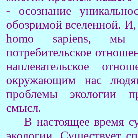
- осознание уникально
обозримой вселенной. И,
homo sapiens, мы
потребительское отноше
наплевательское отн
окружающим нас людям
проблемы экологии п
смысл.
В настоящее время сущ
экологии. Существует с