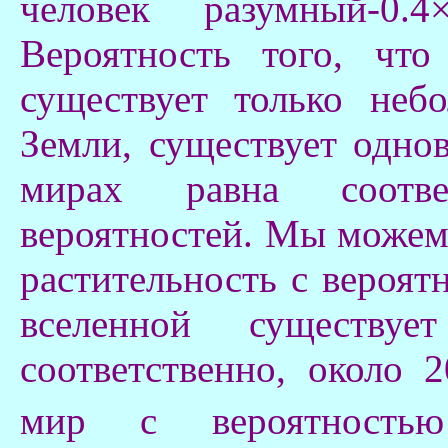
человек разумный-0.4
Вероятность того, что
существует только неб
Земли, существует одно
мирах равна соотве
вероятностей. Мы можем 
растительность с вероят
вселенной существу
соответственно, около 
мир с вероятностью