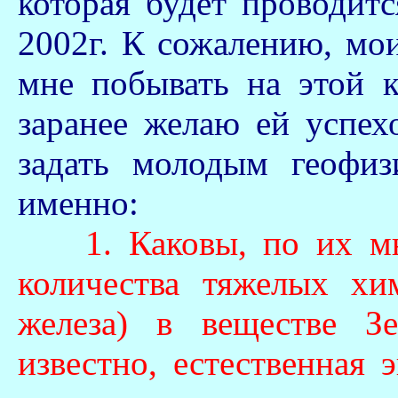
которая будет
проводит
2002г. К сожалению, мо
мне побывать на этой 
заранее желаю ей успех
задать молодым геофиз
именно:
1. Каковы, по их 
количества тяжелых хи
железа) в веществе З
известно, естественная 