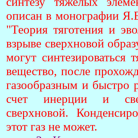
синтезу тяжелых элеме
описан в монографии Я.Б
"Теория тяготения и эв
взрыве сверхновой образу
могут синтезироваться 
вещество, после прохожд
газообразным и быстро р
счет инерции и свет
сверхновой. Конденсиро
этот газ не может.