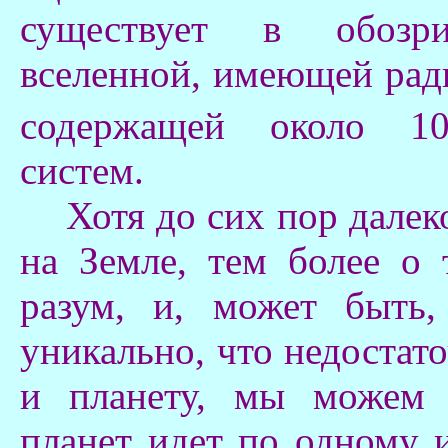
существует в обозр
вселенной, имеющей ради
содержащей около 1
систем.
Хотя до сих пор далеко 
на Земле, тем более о
разум, и, может быть,
уникально, что недостат
и планету, мы можем 
планет идет по одному 