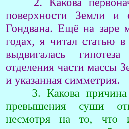
2. Какова первон
поверхности Земли и о
Гондвана. Ещё на заре 
годах, я читал статью в
выдвигалась гипотез
отделения части массы З
и указанная симметрия.
3. Какова причина 
превышения суши отн
несмотря на то, что и