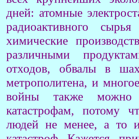
дней: атомные электрост
радиоактивного сырья
химические производст
различными продуктам
отходов, обвалы в ша
метрополитена, и многое
войны также можно 
катастрофам, потому ч
людей не менее, а то 
катастроф. Кажется, при