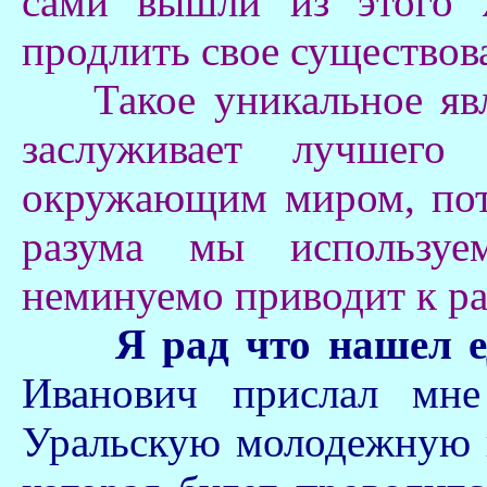
сами вышли из этого 
продлить свое существов
Такое уникальное явле
заслуживает лучшего
окружающим миром, пот
разума мы используе
неминуемо приводит к р
Я рад что нашел 
Иванович прислал мн
Уральскую молодежную 