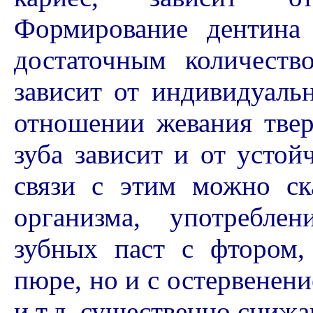
Формирование дентина
достаточным количеств
зависит от индивидуаль
отношении жевания твер
зуба зависит и от устой
связи с этим можно ск
организма, употребле
зубных паст с фтором,
пюре, но и с остервенени
и т.д. существенно снижа