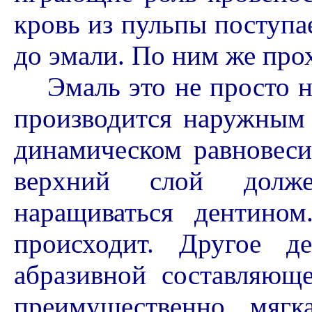
кровь из пульпы поступае
до эмали. По ним же про
Эмаль это не просто не
производится наружным 
динамическом равновеси
верхний слой долж
наращиваться дентино
происходит. Другое д
абразивной составляющ
преимущественно мяг