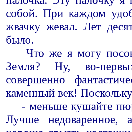
собой. При каждом удо
жвачку жевал. Лет деся
было.
Что же я могу посове
Земля? Ну, во-первы
совершенно фантастич
каменный век! Поскольку 
- меньше кушайте пюре
Лучше недоваренное, 