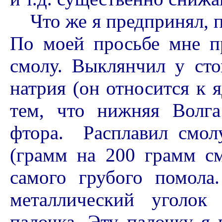
Что же я предпринял, п
По моей просьбе мне п
смолу. Выклянчил у сто
натрия (он относится к 
тем, что нижняя Волга
фтора. Расплавил смол
(грамм на 200 грамм с
самого грубого помола
металлический уголок
палочка. Эту палочку я 