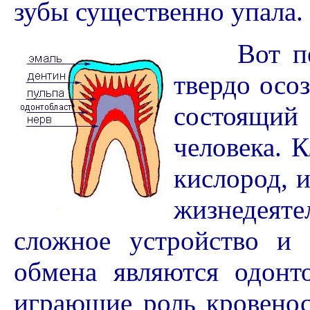
зубы существенно упала.
Вот пере
твердо осоз
состоящий 
человека. 
кислород, 
жизнедеят
сложное устройство и
обмена являются одонт
играющие роль кровено