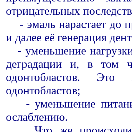
отрицательных последств
- эмаль нарастает до п
и далее её генерация ден
- уменьшение нагрузки 
деградации и, в том 
одонтобластов. Это 
одонтобластов;
- уменьшение питания
ослаблению.
Что же происходит 