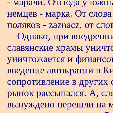
- марали. Отсюда у южны
немцев - марка. От слов
поляков - zaznacz, от сло
Однако, при внедрени
славянские храмы уничт
уничтожается и финансов
введение автократии в К
сопротивление в других 
рынок рассыпался. А, сл
вынуждено перешли на м