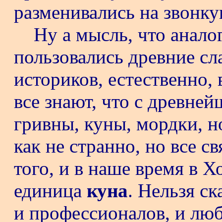
разменивались на звонку
Ну а мысль, что анал
пользовались древние сл
историков, естественно,
все знают, что с древне
гривны, куны, мордки, н
как не странно, но все 
того, и в наше время в 
единица
куна
. Нельзя ск
и профессионалов, и люб