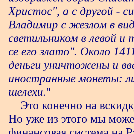
Христос", а с другой - с
Владимир с жезлом в вид
светильником в левой и
се его злато". Около 14
деньги уничтожены и вв
иностранные монеты: ли
шелехи.
"
Это конечно на вскидк
Но уже из этого мы може
финансовая система на Р