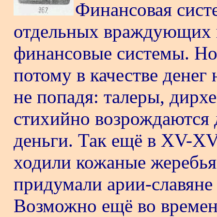
Финансовая систе
отдельных враждующих к
финансовые системы. Но
потому в качестве денег
не попадя: талеры, дирхе
стихийно возрождаются 
деньги. Так ещё в
XV-XV
ходили кожаные жеребья
придумали арии-славяне 
Возможно ещё во времен