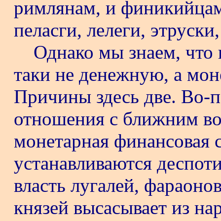
римлянам, и финикийцам
пеласги, лелеги, этруски
Однако мы знаем, что
таки не денежную, а мо
Причины здесь две. Во-
отношения с ближним во
монетарная финансовая с
устанавливаются деспоти
власть лугалей, фараоно
князей высасывает из на