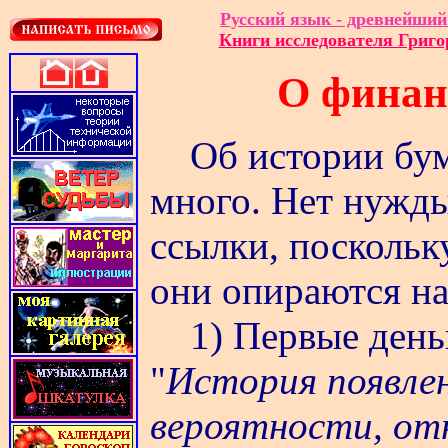
Русский язык - древнейший
Книги исследователя Григ
О финан
Об истории бу
много. Нет нужды
ссылки, поскольк
они опираются на
1) Первые день
"
История появлен
вероятности, отно