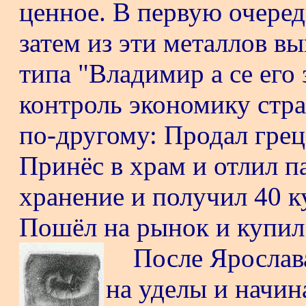
ценное. В первую очере
затем из эти металлов в
типа "Владимир а се его 
контроль экономику стр
по-другому: Продал грец
Принёс в храм и отлил па
хранение и получил 40 
Пошёл на рынок и купил
После Ярослав
на уделы и начин