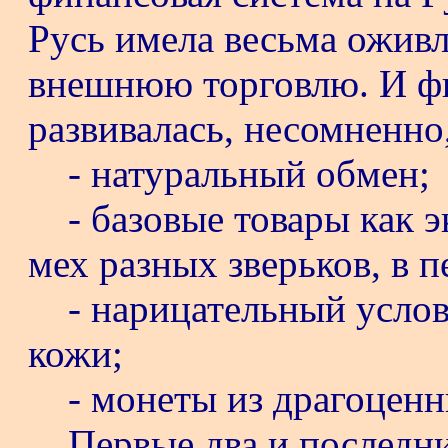
Русь имела весьма ожив
внешнюю торговлю. И фи
развивалась, несомненно
- натуральный обмен;
- базовые товары как 
мех разных зверьков, в 
- нарицательный услов
кожи;
- монеты из драгоценн
Первые два и последн