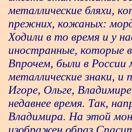
металлические бляхи, к
прежних, кожаных: морд
Ходили в то время и у н
иностранные, которые в
Впрочем, были в России 
металлические знаки, и п
Игоре, Ольге, Владимире
недавнее время. Так, нап
Владимира. На этой мон
изображен образ Спасит