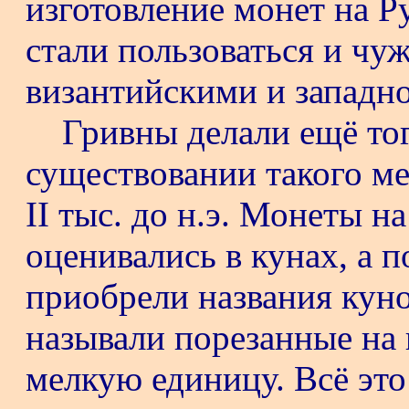
изготовление монет на Р
стали пользоваться
и чу
византийскими и западн
Гривны делали ещё тог
существовании такого мет
II
тыс. до н.э. Монеты на
оценивались в кунах, а п
приобрели названия кунов
называли порезанные на 
мелкую единицу. Всё это