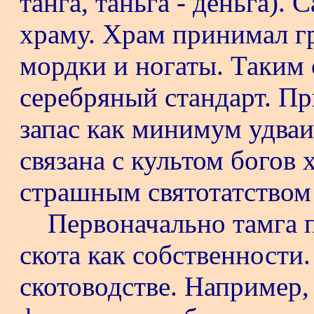
танга, таньга - деньга).
храму. Храм принимал г
мордки и ногаты. Таким 
серебряный стандарт. П
запас как минимум удваи
связана с культом богов 
страшным святотатством 
Первоначально тамга 
скота как собственности
скотоводстве. Например, 