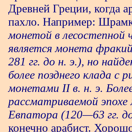
Древней Греции, когда а
пахло. Например: Шрамк
монетой в лесостепной 
является монета фракий
281 гг. до н. э.), но най
более позднего клада с
монетами II в. н. э. Боле
рассматриваемой эпохе
Евпатора (120—63 гг. до 
конечно арабист. Хорошо