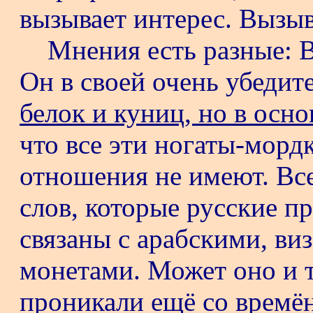
вызывает интерес. Вызыв
Мнения есть разные: 
Он в своей очень убедит
белок и куниц, но в осн
что все эти ногаты-морд
отношения не имеют. Все
слов
, которые русские п
связаны с арабскими, в
монетами. Может оно и т
проникали ещё со времё