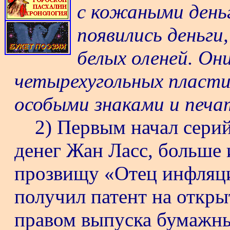
с кожаными деньг
появились деньги
белых оленей. Он
четырехугольных пласт
особыми знаками и печа
2) Первым начал сери
денег Жан Ласс, больше
прозвищу «Отец инфляции
получил патент на откры
правом выпуска бумажны