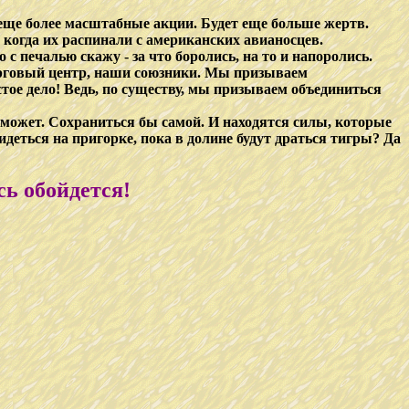
еще более масштабные акции. Будет еще больше жертв.
, когда их распинали с американских авианосцев.
с печалью скажу - за что боролись, на то и напоролись.
орговый центр, наши союзники. Мы призываем
ое дело! Ведь, по существу, мы призываем объединиться
е может. Сохраниться бы самой. И находятся силы, которые
идеться на пригорке, пока в долине будут драться тигры? Да
ось обойдется!