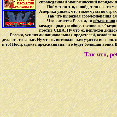
справедливый экономический порядок н
Поймет ли это, и пойдет ли на это
Америка узнает, что такое чувство стра
Так что выражая соболезнования амер
Что касается России, то
объективно
международную общественность объедини
против США. Ну что ж, неплохой диплома
Россия, усилиями национальных предателей, ослаблена 
делают это за нас. Ну что ж, возможно нам удастся восполь
и то! Нострадамус предсказывал, что будет большая война В
Так что, ре