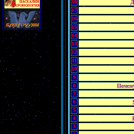
18
Д
17
16
15
14
13
12
11
10
9
8
Почему
7
6
5
4
3