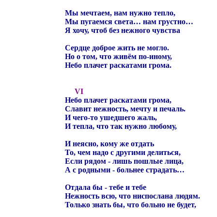
Мы мечтаем, нам нужно тепло,
Мы пугаемся света… нам грустно…
Я хочу, чтоб без нежного чувства
Сердце доброе жить не могло.
Но о том, что живём по-иному,
Небо плачет раскатами грома.
VI
Небо плачет раскатами грома,
Славит нежность, мечту и печаль.
И чего-то ушедшего жаль,
И тепла, что так нужно любому,
И неясно, кому же отдать
То, чем надо с другими делиться,
Если рядом - лишь пошлые лица,
А с родными - больнее страдать…
Отдала бы - тебе и тебе
Нежность всю, что ниспослана людям.
Только знать бы, что больно не будет,