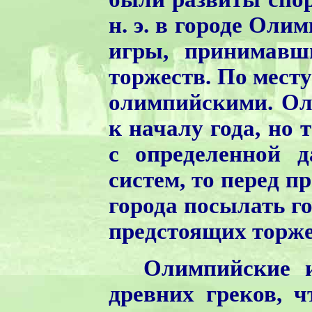
н. э. в городе Оли
игры, принимавш
торжеств. По мест
олимпийскими.
Ол
к началу года, но 
с определенной д
систем, то перед п
города посылать г
предстоящих торже
Олимпийские 
древних греков, 