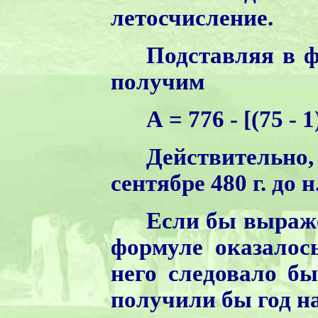
летосчисление.
Подставляя в ф
получим
А = 776 - [(75 - 1
Действительно
сентябре 480 г. до н.
Если бы выраже
формуле оказалос
него следовало б
получили бы год н