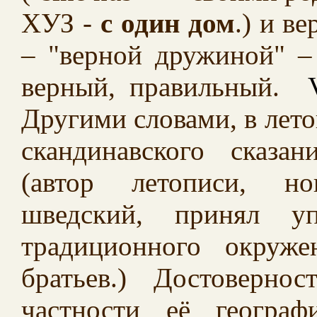
ХУЗ -
с один дом
.) и в
– "верной дружиной" –
верный, правильный.
Другими словами, в лето
скандинавского сказа
(автор летописи, но
шведский, принял у
традиционного окруж
братьев.) Достоверн
частности её географ