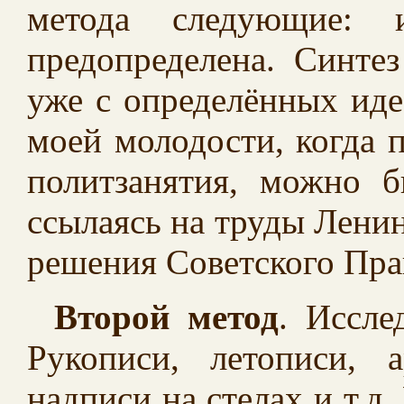
метода следующие: и
предопределена. Синте
уже с определённых иде
моей молодости, когда 
политзанятия, можно б
ссылаясь на труды Лени
решения Советского Прав
Второй метод
. Иссле
Рукописи, летописи, 
надписи на стелах и т.д