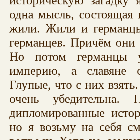
историческую загадку 
одна мысль, состоящая в
жили. Жили и германцы.
германцев. Причём они 
Но потом германцы у
империю, а славяне о
Глупые, что с них взять.
очень убедительна. 
дипломированные истор
но я возьму на себя см