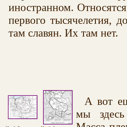
иностранном. Относятся
первого тысячелетия, д
там славян. Их там нет.
А вот ещ
мы здесь
Масса пле