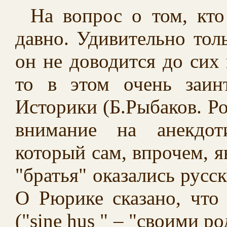
На вопрос о том, кто
давно. Удивительно тол
он не доводится до сих 
то в этом очень заинт
Историки (Б.Рыбаков. Р
внимание на анекдот
который сам, впрочем, я
"братья" оказались русс
О Рюрике сказано, что
("sine hus " – "своими 