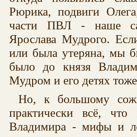
Рюрика, подвиги Олега
части ПВЛ - наше са
Ярослава Мудрого. Есл
или была утеряна, мы б
было до князя Владим
Мудром и его детях тоже
Но, к большому сожа
практически всё, чт
Владимира - мифы и ле