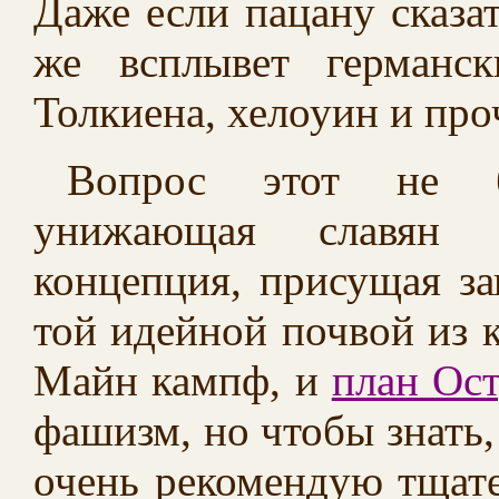
Даже если пацану сказат
же всплывет германс
Толкиена, хелоуин и про
Вопрос этот не б
унижающая славян и
концепция, присущая за
той идейной почвой из 
Майн кампф, и
план Ост
фашизм, но чтобы знать, 
очень рекомендую тщате