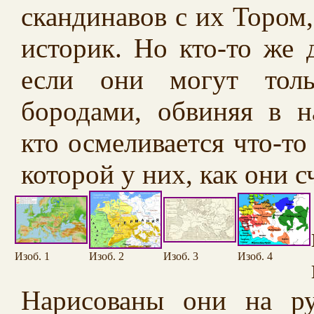
скандинавов с их Тором
историк. Но кто-то же 
если они могут толь
бородами, обвиняя в н
кто осмеливается что-то
которой у них, как они 
Изоб. 1
Изоб. 2
Изоб. 3
Изоб. 4
Нарисованы они на ру