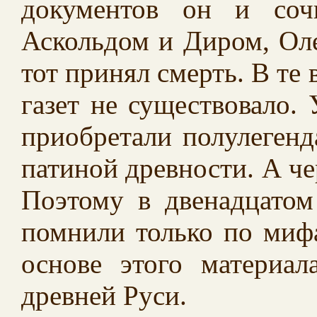
документов он и соч
Аскольдом и Диром, Оле
тот принял смерть. В те 
газет не существовало.
приобретали полулегенд
патиной древности. А чер
Поэтому в двенадцатом
помнили только по мифа
основе этого материа
древней Руси.