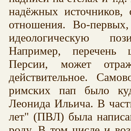
надёжных источников, 
отношения. Во-первых
идеологическую поз
Например, перечень 
Персии, может отра
действительное. Самов
римских пап было ку
Леонида Ильича. В част
лет" (ПВЛ) была написа
роду. В том числе и во