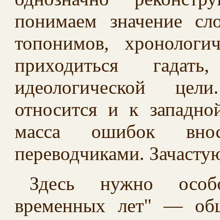
понимаем значение сло
топонимов, хронологи
приходиться гадат
идеологической цели
относится и к западно
масса ошибок вно
переводчиками. Зачасту
Здесь нужно особо
временных лет" — общ