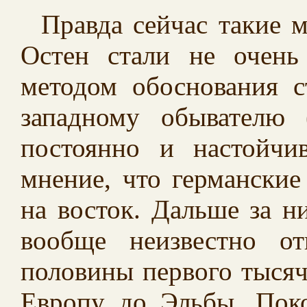
Правда сейчас такие 
Остен стали не очень
методом обоснования с
западному обывателю 
постоянно и настойчи
мнение, что германски
на восток. Дальше за н
вообще неизвестно о
половины первого тысяч
Европу до Эльбы. Поко