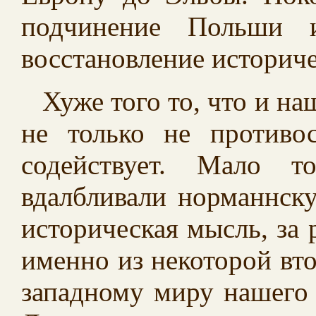
подчинение Польши 
восстановление историче
Хуже того то, что и н
не только не противо
содействует. Мало т
вдалбливали норманнск
историческая мысль, за
именно из некоторой вт
западному миру нашего 