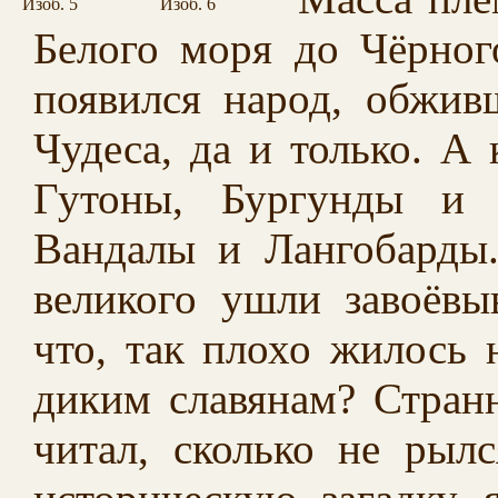
Изоб. 5
Изоб. 6
Белого моря до Чёрног
появился народ, обжи
Чудеса, да и только. А
Гутоны, Бургунды и 
Вандалы и Лангобарды.
великого ушли завоёв
что, так плохо жилось 
диким славянам? Странн
читал, сколько не рылс