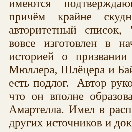
имеются подтверждаю
причём крайне скудн
авторитетный список, 
вовсе изготовлен в н
историей о призвании
Мюллера, Шлёцера и Бай
есть подлог. Автор руко
что он вполне образов
Амартелла. Имел в рас
других источников и док