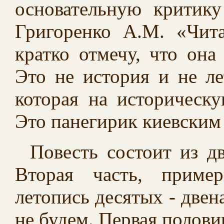
основательную критик
Григоренко А.М. «Чита
кратко отмечу, что она 
Это не история и не ле
которая на историческу
Это панегирик киевским 
Повесть состоит из д
Вторая часть, приме
летопись десятых
-
двена
не будем. Первая половин