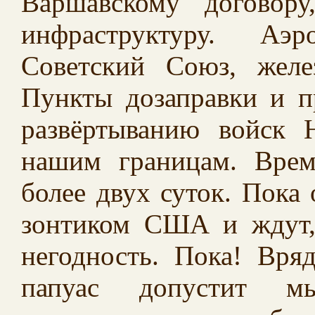
Варшавскому договор
инфраструктуру. Аэ
Советский Союз, жел
Пункты дозаправки и п
развёртыванию войск
нашим границам. Врем
более двух суток. Пока
зонтиком США и ждут,
негодность. Пока! Вр
папуас допустит м