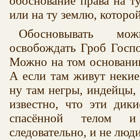
обоснование права на ту
или на ту землю, которой
Обосновывать мо
освобождать Гроб Госп
Можно на том основании
А если там живут некие
ну там негры, индейцы, 
известно, что эти дик
спасённой телом и
следовательно, и не люди