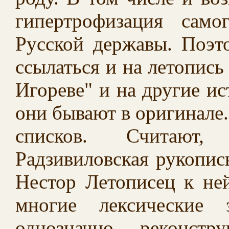
гипертрофизация само
Русской державы. Поэт
ссылаться и на летопись
Игореве" и на другие ис
они бывают в оригинале.
списков. Считают
Радзивиловская рукопись
Нестор Летописец к не
многие лексические
однозначно реконст