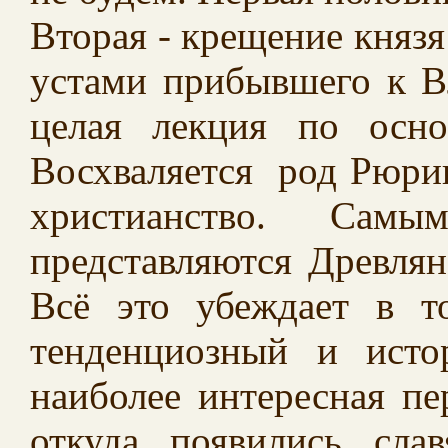
Вторая - крещение князя
устами прибывшего к В
целая лекция по осно
Восхваляется род Рюри
христианство. Самы
представляются Древлян
Всё это убеждает в то
тенденциозный и исто
наиболее интересная пе
откуда появились слав