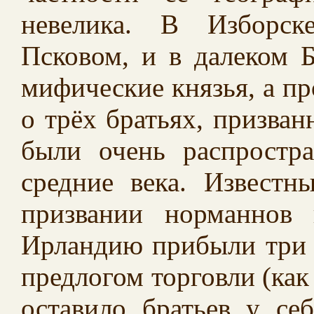
невелика. В Изборск
Псковом, и в далеком Б
мифические князья, а п
о трёх братьях, призва
были очень распростр
средние века. Известн
призвании норманнов
Ирландию прибыли три 
предлогом торговли (как
оставило братьев у се